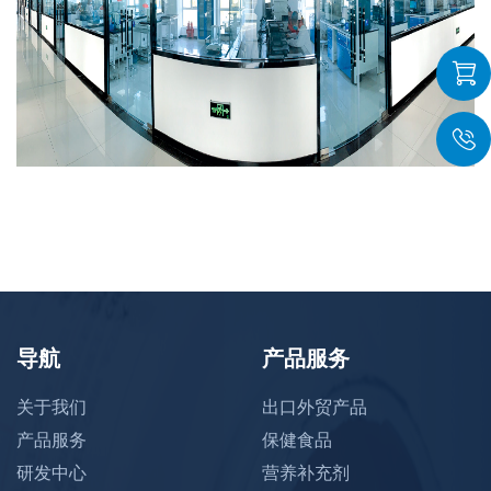


导航
产品服务
关于我们
出口外贸产品
产品服务
保健食品
研发中心
营养补充剂