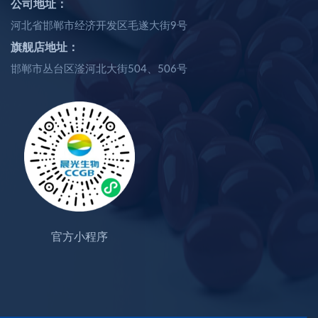
公司地址：
河北省邯郸市经济开发区毛遂大街9号
旗舰店地址：
邯郸市丛台区滏河北大街504、506号
官方小程序